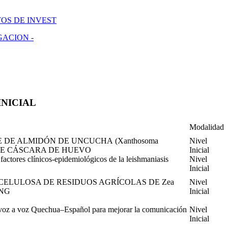
OS DE INVEST
GACION -
INICIAL
Modalidad
 DE ALMIDÓN DE UNCUCHA (Xanthosoma
Nivel
S DE CÁSCARA DE HUEVO
Inicial
factores clínicos-epidemiológicos de la leishmaniasis
Nivel
Inicial
ELULOSA DE RESIDUOS AGRÍCOLAS DE Zea
Nivel
ING
Inicial
de voz a voz Quechua–Español para mejorar la comunicación
Nivel
Inicial