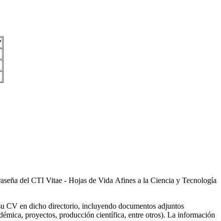
*
ntraseña del CTI Vitae - Hojas de Vida Afines a la Ciencia y Tecnología
ar su CV en dicho directorio, incluyendo documentos adjuntos
démica, proyectos, producción científica, entre otros). La información