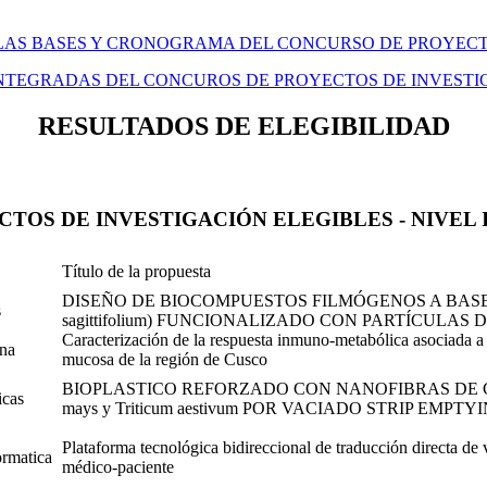
 LAS BASES Y CRONOGRAMA DEL CONCURSO DE PROYECT
 INTEGRADAS DEL CONCUROS DE PROYECTOS DE INVESTI
RESULTADOS DE ELEGIBILIDAD
TOS DE INVESTIGACIÓN ELEGIBLES - NIVEL 
Título de la propuesta
DISEÑO DE BIOCOMPUESTOS FILMÓGENOS A BASE
s
sagittifolium) FUNCIONALIZADO CON PARTÍCULA
Caracterización de la respuesta inmuno-metabólica asociada a 
na
mucosa de la región de Cusco
BIOPLASTICO REFORZADO CON NANOFIBRAS DE C
icas
mays y Triticum aestivum POR VACIADO STRIP EMPTY
Plataforma tecnológica bidireccional de traducción directa 
ormatica
médico-paciente