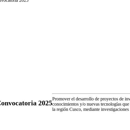
nvocatoria 2025
Promover el desarrollo de proyectos de i
Convocatoria 2025
conocimientos y/o nuevas tecnologías que 
la región Cusco, mediante investigaciones 