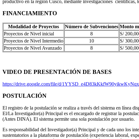
productivo en la región Cusco, mediante investigaciones científicas, 
FINANCIAMIENTO
Modalidad de Proyectos
Número de Subvenciones
Monto má
Proyectos de Nivel inicial
8
S/ 200,00
Proyectos de Nivel Intermedio
10
S/ 300,00
Proyectos de Nivel Avanzado
8
S/ 500,00
VIDEO DE PRESENTACIÓN DE BASES
https://drive.google.com/file/d/1YYSD_e4D83kKkfW90yikwKyNq
POSTULACIÓN
El registro de la postulación se realiza a través del sistema en línea
El/La Investigador(a) Principal es el encargado de registrar la postul
(Antes DINA). El sistema permite una sola postulación por usuario.
Es responsabilidad del Investigador(a) Principal y de cada uno los int
sustentatorios a la plataforma de postulación (experiencia laboral, ex