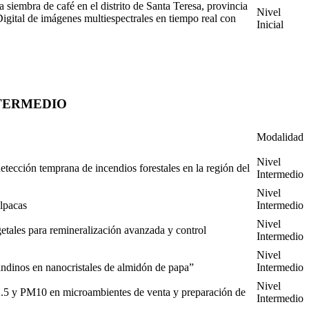
a siembra de café en el distrito de Santa Teresa, provincia
Nivel
ital de imágenes multiespectrales en tiempo real con
Inicial
NTERMEDIO
Modalidad
Nivel
ección temprana de incendios forestales en la región del
Intermedio
Nivel
alpacas
Intermedio
Nivel
getales para remineralización avanzada y control
Intermedio
Nivel
andinos en nanocristales de almidón de papa”
Intermedio
Nivel
M2.5 y PM10 en microambientes de venta y preparación de
Intermedio