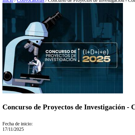
Inicio
/
Convocatorias
/
Concurso de Proyectos de Investigación - Co
Concurso de Proyectos de Investigación - 
Fecha de inicio:
17/11/2025