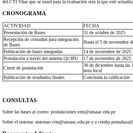
del CTI Vitae que se usará para la evaluación será la que esté actualiz
CRONOGRAMA
ACTIVIDAD
FECHA
Presentación de Bases
31 de octubre de 2025
Recepción de consultas para integración
Hasta el 5 de noviembre 
de Bases
Publicación de bases integradas
14 de noviembre de 2025
Postulación a través del sistema QUIPU
17 de noviembre de 2025
30 de diciembre hasta las 
Cierre de postulación
hora local
Publicación de resultados finales
Concluida la calificación
CONSULTAS
Sobre las bases al correo: postulaciones.vrin@unsaac.edu.pe
Sobre el sistema: sistemas.vrin@unsaac.edu.pe y a cristhy.pomalaza