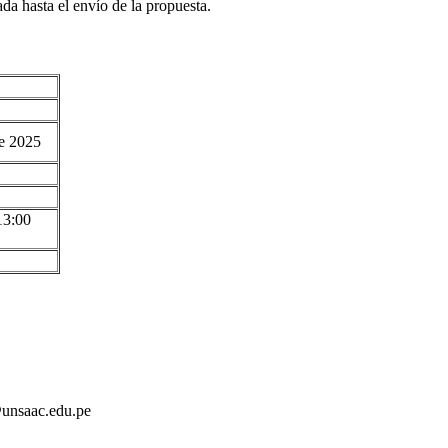
ada hasta el envío de la propuesta.
de 2025
13:00
@unsaac.edu.pe