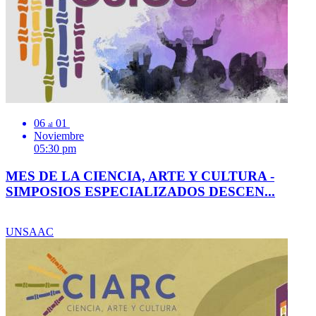
06
01
al
Noviembre
05:30 pm
MES DE LA CIENCIA, ARTE Y CULTURA -
SIMPOSIOS ESPECIALIZADOS DESCEN...
UNSAAC