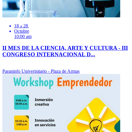
18
28
al
Octubre
10:00 am
II MES DE LA CIENCIA, ARTE Y CULTURA - III
CONGRESO INTERNACIONAL D...
Paraninfo Univerisitario - Plaza de Armas