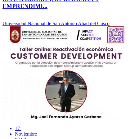
EMPRENDIMI...
Universidad Nacional de San Antonio Abad del Cusco
17
Noviembre